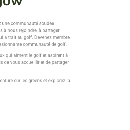
gow
est une communauté soudée
 à nous rejoindre, à partager
qui a trait au golf. Devenez membre
 passionnante communauté de golf.
 qui aiment le golf et aspirent à
 de vous accueillir et de partager
ture sur les greens et explorez la