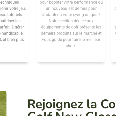
 techniques
pour booster votre performance ou
orer votre jeu.
un nouveau set de fers pour
éos tutoriels
s’adapter à votre swing unique ?
aîtriser les
Notre section dédiée aux
rfait, à gérer
équipements de golf présente les
e handicap, à
derniers produits sur le marché et
, et bien plus
vous guide pour faire le meilleur
.
choix.
Rejoignez la 