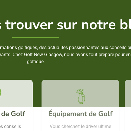
 trouver sur notre b
ormations golfiques, des actualités passionnantes aux conseils p
pirants. Chez Golf New Glasgow, nous avons tout préparé pour enr
golfique.
 de Golf
Équipement de Golf
s conseils
Vous cherchez le driver ultime