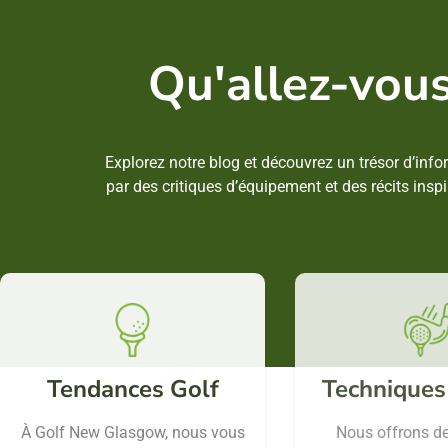
Qu'allez-vous
Explorez notre blog et découvrez un trésor d’inf
par des critiques d’équipement et des récits ins
Tendances Golf
Techniques
À Golf New Glasgow, nous vous
Nous offrons de