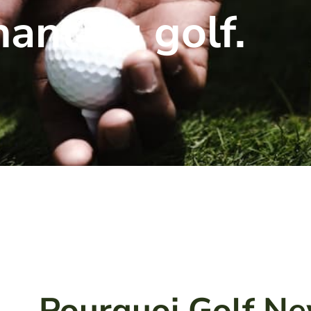
ant du golf.
Pourquoi Golf N