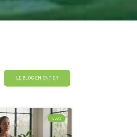
LE BLOG EN ENTIER
BLOG