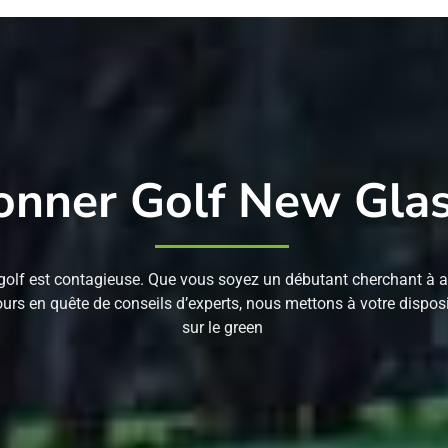
onner Golf New Gl
olf est contagieuse. Que vous soyez un débutant cherchant à app
ours en quête de conseils d’experts, nous mettons à votre disposi
sur le green