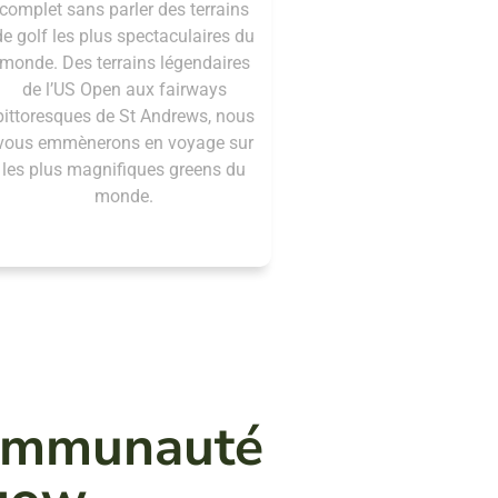
complet sans parler des terrains
de golf les plus spectaculaires du
monde. Des terrains légendaires
de l’US Open aux fairways
pittoresques de St Andrews, nous
vous emmènerons en voyage sur
les plus magnifiques greens du
monde.
Communauté