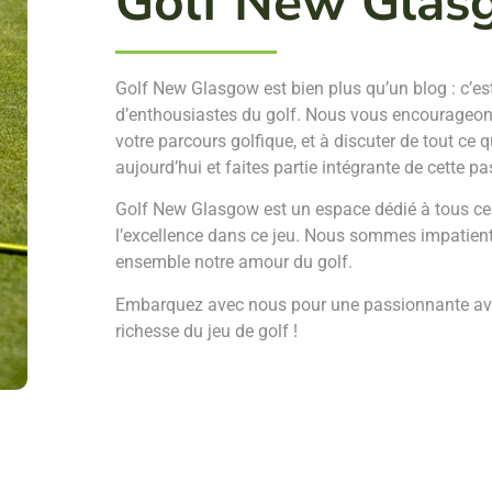
Golf New Glas
Golf New Glasgow est bien plus qu’un blog : c’
d’enthousiastes du golf. Nous vous encourageons
votre parcours golfique, et à discuter de tout ce 
aujourd’hui et faites partie intégrante de cette
Golf New Glasgow est un espace dédié à tous ceux
l’excellence dans ce jeu. Nous sommes impatients
ensemble notre amour du golf.
Embarquez avec nous pour une passionnante aven
richesse du jeu de golf !