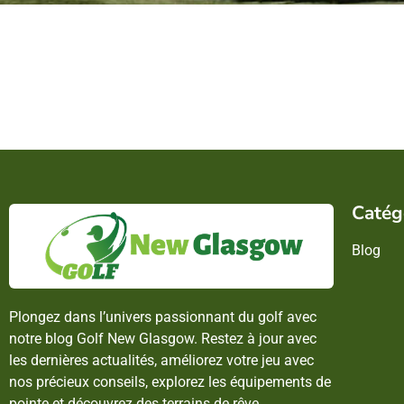
Catég
Blog
Plongez dans l’univers passionnant du golf avec
notre blog Golf New Glasgow. Restez à jour avec
les dernières actualités, améliorez votre jeu avec
nos précieux conseils, explorez les équipements de
pointe et découvrez des terrains de rêve.